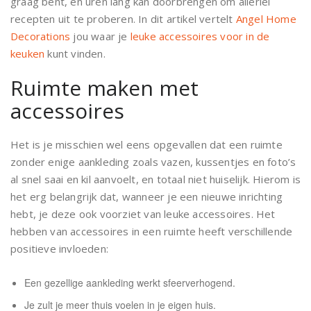
graag bent, en uren lang kan doorbrengen om allerlei
recepten uit te proberen. In dit artikel vertelt
Angel Home
Decorations
jou waar je
leuke accessoires voor in de
keuken
kunt vinden.
Ruimte maken met
accessoires
Het is je misschien wel eens opgevallen dat een ruimte
zonder enige aankleding zoals vazen, kussentjes en foto’s
al snel saai en kil aanvoelt, en totaal niet huiselijk. Hierom is
het erg belangrijk dat, wanneer je een nieuwe inrichting
hebt, je deze ook voorziet van leuke accessoires. Het
hebben van accessoires in een ruimte heeft verschillende
positieve invloeden:
Een gezellige aankleding werkt sfeerverhogend.
Je zult je meer thuis voelen in je eigen huis.