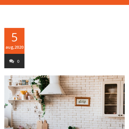
5
aug,2020
0